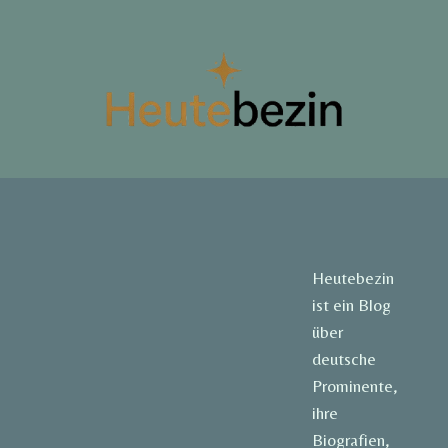
Heutebezin
ist ein Blog
über
deutsche
Prominente,
ihre
Biografien,