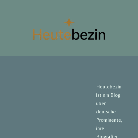
Heutebezin
ist ein Blog
über
deutsche
Prominente,
ihre
Biografien,