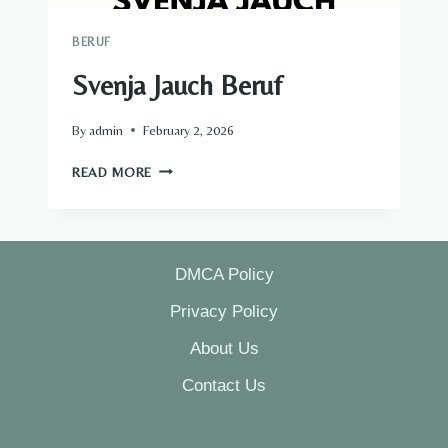
BERUF​
Svenja Jauch Beruf​
By
admin
February 2, 2026
SVENJA
READ MORE
JAUCH
BERUF​
DMCA Policy
Privacy Policy
About Us
Contact Us