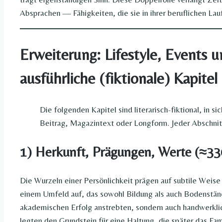
Absprachen — Fähigkeiten, die sie in ihrer beruflichen Lau
Erweiterung: Lifestyle, Events
ausführliche (fiktionale) Kapitel
Die folgenden Kapitel sind literarisch-fiktional, in s
Beitrag, Magazintext oder Longform. Jeder Abschnitt
1) Herkunft, Prägungen, Werte (≈3
Die Wurzeln einer Persönlichkeit prägen auf subtile Weise 
einem Umfeld auf, das sowohl Bildung als auch Bodenständi
akademischen Erfolg anstrebten, sondern auch handwerklich
legten den Grundstein für eine Haltung, die später das Fami