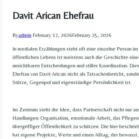
Davit Arican Ehefrau​
By
admin
February 17, 2026
February 25, 2026
In medialen Erzählungen steht oft eine einzelne Person i
öffentlichen Lebens ist meistens auch die Geschichte ei
unsichtbaren Entscheidungen und stiller Koordination. Diese
Ehefrau von Davit Arican: nicht als Tatsachenbericht, sonde
Stütze, Gegenpol und eigenständige Persönlichkeit ist.
Im Zentrum steht die Idee, dass Partnerschaft nicht nur a
Handlungen: Organisation, emotionale Arbeit, das Pflegen 
übergriffiger Öffentlichkeit zu schützen. Die hier beschr
hat eigene Projekte, Werte und einen Alltag, der bewusst g