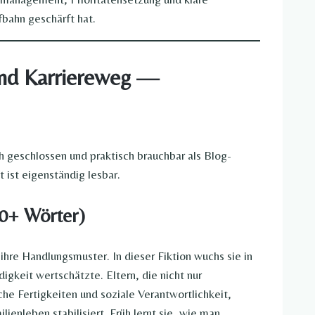
fbahn geschärft hat.
 und Karriereweg —
ich geschlossen und praktisch brauchbar als Blog-
 ist eigenständig lesbar.
30+ Wörter)
ihre Handlungsmuster. In dieser Fiktion wuchs sie in
gkeit wertschätzte. Eltern, die nicht nur
e Fertigkeiten und soziale Verantwortlichkeit,
lienleben stabilisiert. Früh lernt sie, wie man