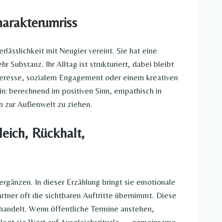
Charakterumriss
Verlässlichkeit mit Neugier vereint. Sie hat eine
Substanz. Ihr Alltag ist strukturiert, dabei bleibt
Interesse, sozialem Engagement oder einem kreativen
in: berechnend im positiven Sinn, empathisch in
 zur Außenwelt zu ziehen.
leich, Rückhalt,
ergänzen. In dieser Erzählung bringt sie emotionale
artner oft die sichtbaren Auftritte übernimmt. Diese
handelt. Wenn öffentliche Termine anstehen,