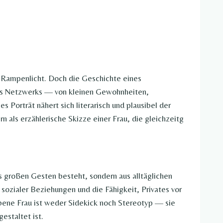
m Rampenlicht. Doch die Geschichte eines
nes Netzwerks — von kleinen Gewohnheiten,
s Porträt nähert sich literarisch und plausibel der
rn als erzählerische Skizze einer Frau, die gleichzeitg
us großen Gesten besteht, sondern aus alltäglichen
sozialer Beziehungen und die Fähigkeit, Privates vor
iebene Frau ist weder Sidekick noch Stereotyp — sie
estaltet ist.