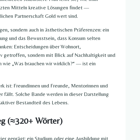
zten Mitteln kreative Lösungen findet —
lichen Partnerschaft Gold wert sind.
gen, sondern auch in ästhetischen Präferenzen: ein
dung und das Bewusstsein, dass Konsum selten
lanken: Entscheidungen über Wohnort,
 getroffen, sondern mit Blick auf Nachhaltigkeit und
n wie „Was brauchen wir wirklich?“ — ist ein
erk ist: Freundinnen und Freunde, Mentorinnen und
 fällt. Solche Bande werden in dieser Darstellung
 aktiver Bestandteil des Lebens.
ieg (≈320+ Wörter)
gier geprägt: ein Studium oder eine Ausbildung mit