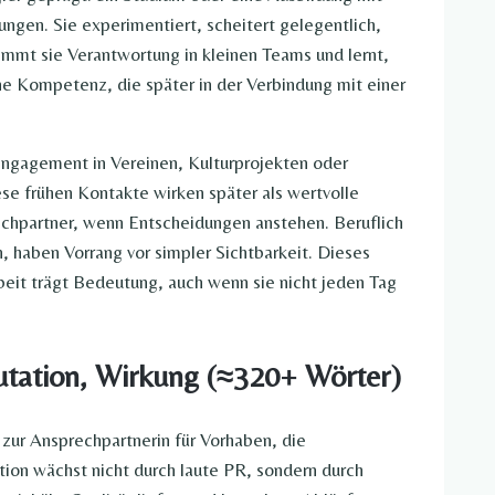
ungen. Sie experimentiert, scheitert gelegentlich,
nimmt sie Verantwortung in kleinen Teams und lernt,
e Kompetenz, die später in der Verbindung mit einer
engagement in Vereinen, Kulturprojekten oder
ese frühen Kontakte wirken später als wertvolle
chpartner, wenn Entscheidungen anstehen. Beruflich
n, haben Vorrang vor simpler Sichtbarkeit. Dieses
beit trägt Bedeutung, auch wenn sie nicht jeden Tag
putation, Wirkung (≈320+ Wörter)
 zur Ansprechpartnerin für Vorhaben, die
tion wächst nicht durch laute PR, sondern durch