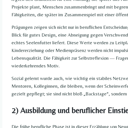
Projekte plant, Menschen zusammenbringt und mit begren
Fähigkeiten, die später im Zusammenspiel mit einer öffent
Prägungen zeigen sich nicht nur in beruflichen Entscheidun
Blick für gutes Design, eine Abneigung gegen Verschwen
echtes Seelenfutter liefert. Diese Werte werden zu Leitp
Kindererziehung oder Medienpräsenz werden nicht impulsiv
Lebensqualität. Die Fähigkeit zur Selbstreflexion — Frage
wiederkehrendes Motiv.
Sozial gelernt wurde auch, wie wichtig ein stabiles Netzw
Mentoren, Kolleginnen, die bleiben, wenn der Scheinwerfer
gezielt gepflegt; sie sind nicht bloß „Backstage“, sondern
2) Ausbildung und beruflicher Einst
Die frühe berufliche Phase ist in dieser Erzählung von Neu