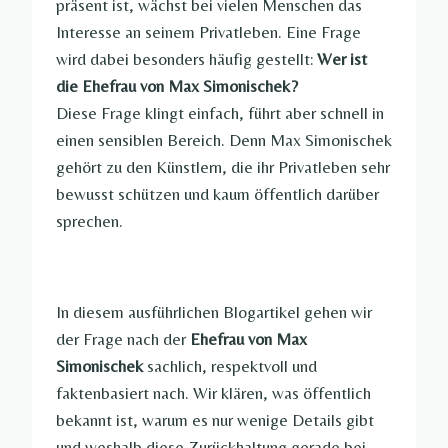
präsent ist, wächst bei vielen Menschen das
Interesse an seinem Privatleben. Eine Frage
wird dabei besonders häufig gestellt:
Wer ist
die Ehefrau von Max Simonischek?
Diese Frage klingt einfach, führt aber schnell in
einen sensiblen Bereich. Denn Max Simonischek
gehört zu den Künstlern, die ihr Privatleben sehr
bewusst schützen und kaum öffentlich darüber
sprechen.
In diesem ausführlichen Blogartikel gehen wir
der Frage nach der
Ehefrau von Max
Simonischek
sachlich, respektvoll und
faktenbasiert nach. Wir klären, was öffentlich
bekannt ist, warum es nur wenige Details gibt
und weshalb diese Zurückhaltung gerade bei