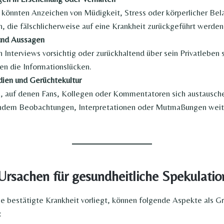
könnten Anzeichen von Müdigkeit, Stress oder körperlicher Bel
 die fälschlicherweise auf eine Krankheit zurückgeführt werden
und Aussagen
 Interviews vorsichtig oder zurückhaltend über sein Privatleben s
en die Informationslücken.
ien und Gerüchtekultur
, auf denen Fans, Kollegen oder Kommentatoren sich austausche
indem Beobachtungen, Interpretationen oder Mutmaßungen weite
Ursachen für gesundheitliche Spekulati
e bestätigte Krankheit vorliegt, können folgende Aspekte als Gr
: