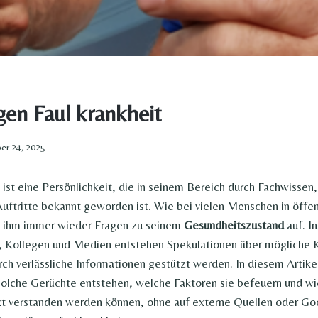
en Faul krankheit​
r 24, 2025
 ist eine Persönlichkeit, die in seinem Bereich durch Fachwisse
Auftritte bekannt geworden ist. Wie bei vielen Menschen in öffen
i ihm immer wieder Fragen zu seinem
Gesundheitszustand
auf. I
, Kollegen und Medien entstehen Spekulationen über mögliche K
ch verlässliche Informationen gestützt werden. In diesem Artikel 
solche Gerüchte entstehen, welche Faktoren sie befeuern und wi
t verstanden werden können, ohne auf externe Quellen oder G