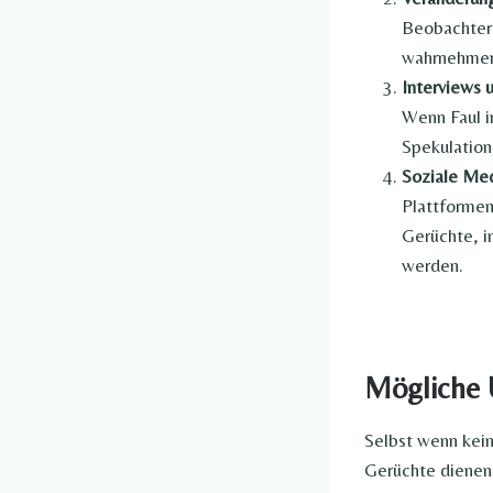
Beobachter 
wahrnehmen,
Interviews 
Wenn Faul in
Spekulation
Soziale Med
Plattformen
Gerüchte, 
werden.
Mögliche 
Selbst wenn kein
Gerüchte dienen