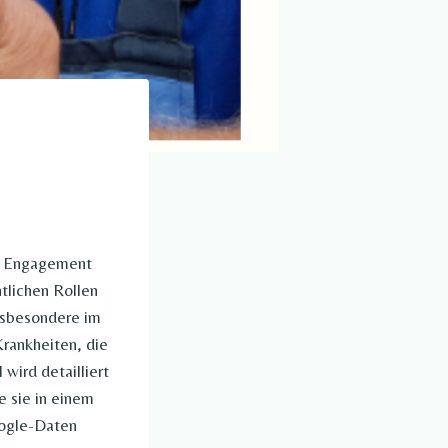
n, Engagement
tlichen Rollen
nsbesondere im
rankheiten, die
wird detailliert
e sie in einem
oogle-Daten