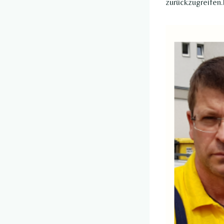
zurückzugreifen.h