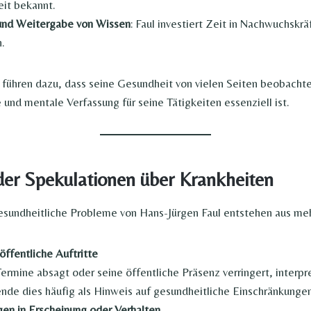
eit bekannt.
und Weitergabe von Wissen
: Faul investiert Zeit in Nachwuchskr
n.
ühren dazu, dass seine Gesundheit von vielen Seiten beobachte
 und mentale Verfassung für seine Tätigkeiten essenziell ist.
der Spekulationen über Krankheiten
esundheitliche Probleme von Hans-Jürgen Faul entstehen aus meh
öffentliche Auftritte
ermine absagt oder seine öffentliche Präsenz verringert, interpr
de dies häufig als Hinweis auf gesundheitliche Einschränkungen
en in Erscheinung oder Verhalten