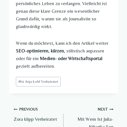
persönliches Leben zu verlangen. Vielleicht ist
genau diese klare Grenze ein wesentlicher
Grund dafür, warum sie als Journalistin so
glaubwürdig wirkt.
Wenn du möchtest, kann ich den Artikel weiter
SEO-optimieren
,
kürzen
, stilistisch anpassen
oder für ein
Medien- oder Wirtschaftsportal
gezielt aufbereiten.
Post
#
Ist Anja kohl Verheiratet​
Tags:
Post
PREVIOUS
NEXT
Zora klipp Verheiratet​
Mit Wem Ist Julia-
navigation
Niharika Sen