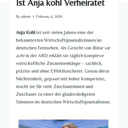
Ist Anja kohl Verheiratet​
By
admin
February 4, 2026
Anja Kohl
ist seit vielen Jahren eine der
bekanntesten Wirtschaftsjournalistinnen im
deutschen Fernsehen. Als Gesicht von
Börse vor
acht
in der ARD erklärt sie täglich komplexe
wirtschaftliche Zusammenhänge – sachlich,
präzise und ohne Effekthascherei. Genau diese
Nüchternheit, gepaart mit hoher Kompetenz,
macht sie für viele Zuschauerinnen und
Zuschauer zu einer der glaubwürdigsten
Stimmen im deutschen Wirtschaftsjournalismus.