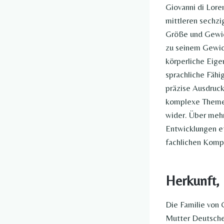
Giovanni di Lore
mittleren sechzi
Größe und Gewic
zu seinem Gewicht
körperliche Eige
sprachliche Fähig
präzise Ausdruck
komplexe Themen 
wider. Über mehr
Entwicklungen et
fachlichen Komp
Herkunft, 
Die Familie von G
Mutter Deutsche.