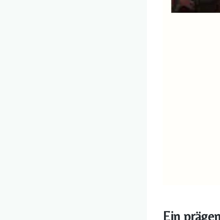
Ein präge