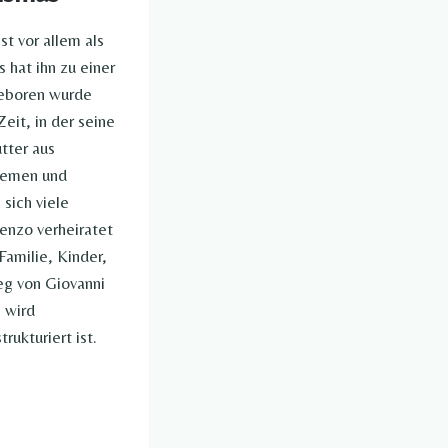
t vor allem als
 hat ihn zu einer
Geboren wurde
eit, in der seine
tter aus
Themen und
 sich viele
enzo verheiratet
Familie, Kinder,
eg von Giovanni
 wird
rukturiert ist.