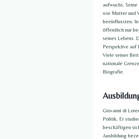
aufwuchs. Seine 
wie Mutter und Va
beeinflussten. I
öffentlich nur b
seines Lebens. D
Perspektive auf 
Viele seiner Bei
nationale Grenze
Biografie.
Ausbildun
Giovanni di Lor
Politik. Er stud
beschäftigen sic
Ausbildung beze