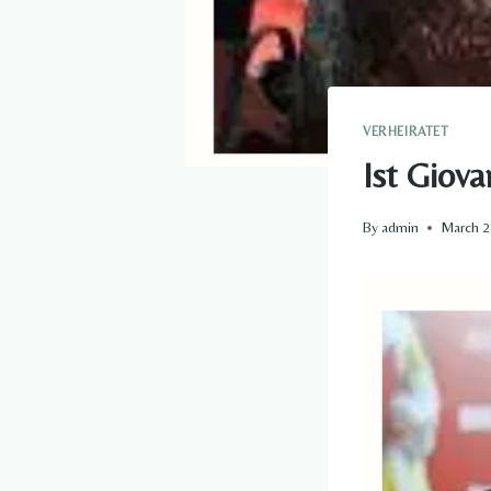
VERHEIRATET
Ist Giova
By
admin
March 2