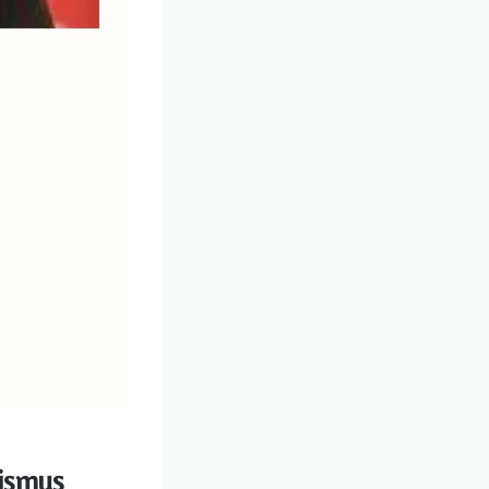
lismus