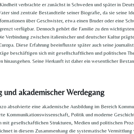
Kindheit verbrachte er zunächst in Schweden und später in Deuts
ter sind zentrale Bestandteile seiner Biografie, da sie seine Ide
nformationen über Geschwister, etwa einen Bruder oder eine Sch
egrenzt verfügbar. Dennoch gehört die Familie zu den wichtigste
ie Verbindung zwischen italienischer und deutscher Kultur prägt
Europa. Diese Erfahrung beeinflusste später auch seine journalist
träge beschäftigen sich mit gesellschaftlichen und politischen T
n hinausgehen. Seine Herkunft ist daher ein wesentlicher Bestan
g und akademischer Werdegang
enzo absolvierte eine akademische Ausbildung im Bereich Kommu
ierte Kommunikationswissenschaft, Politik und moderne Geschich
h mit gesellschaftlichen Strukturen, Medien und politischen Proz
ichnet in diesem Zusammenhang die systematische Vermittlung 