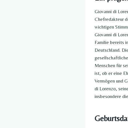
Giovanni di Lore
Chefredakteur 
wichtigen Stimme
Giovanni di Lore
Familie bereits 
Deutschland. Die
gesellschaftlich
Menschen für sei
ist, ob er eine E
Vermögen und Ge
di Lorenzo, sein
insbesondere die 
Geburtsda