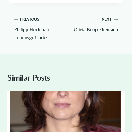
Post
PREVIOUS
NEXT
Philipp Hochmair
Olivia Bopp Ehemann​
navigation
Lebensgefährte
Similar Posts