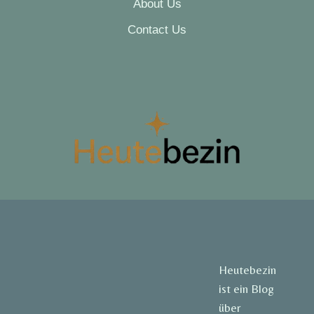
About Us
Contact Us
Heutebezin
ist ein Blog
über