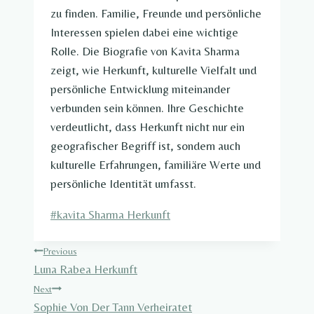
zu finden. Familie, Freunde und persönliche
Interessen spielen dabei eine wichtige
Rolle. Die Biografie von Kavita Sharma
zeigt, wie Herkunft, kulturelle Vielfalt und
persönliche Entwicklung miteinander
verbunden sein können. Ihre Geschichte
verdeutlicht, dass Herkunft nicht nur ein
geografischer Begriff ist, sondern auch
kulturelle Erfahrungen, familiäre Werte und
persönliche Identität umfasst.
Post
#
kavita Sharma Herkunft
Tags:
Post
Previous
Luna Rabea Herkunft
navigation
Next
Sophie Von Der Tann Verheiratet