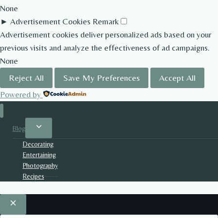
None
►
Advertisement Cookies
Remark
Advertisement cookies deliver personalized ads based on your
previous visits and analyze the effectiveness of ad campaigns.
None
Reject All
Save My Preferences
Accept All
Powered by
Toggle
Blog
child
Decorating
menu
Entertaining
Photography
Recipes