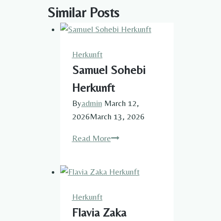
Similar Posts
Herkunft​
Samuel Sohebi
Herkunft
By
admin
March 12,
2026
March 13, 2026
Samuel
Read More
Sohebi
Herkunft
Herkunft​
Flavia Zaka