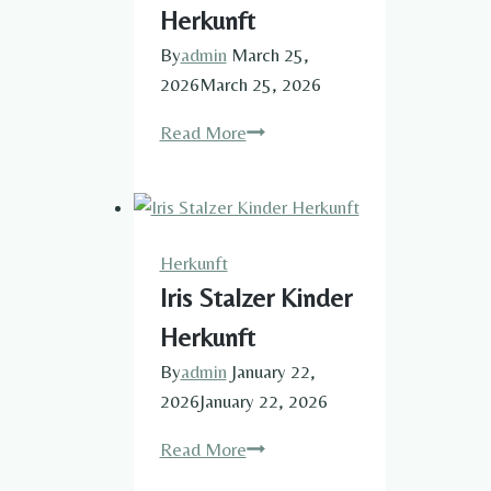
Herkunft
By
admin
March 25,
2026
March 25, 2026
Flavia
Read More
Zaka
Herkunft
Herkunft​
Iris Stalzer Kinder
Herkunft​
By
admin
January 22,
2026
January 22, 2026
Iris
Read More
Stalzer