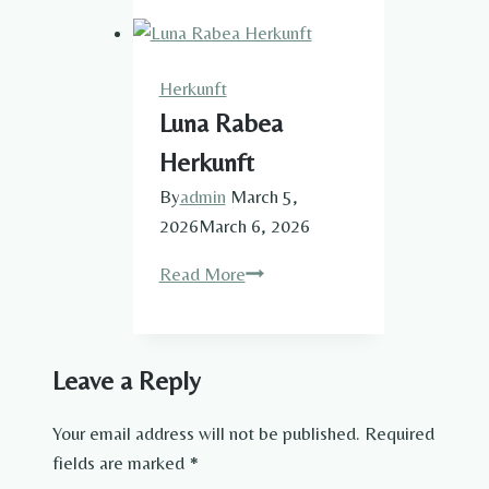
Kinder
Herkunft​
Herkunft​
Luna Rabea
Herkunft
By
admin
March 5,
2026
March 6, 2026
Luna
Read More
Rabea
Herkunft
Leave a Reply
Your email address will not be published.
Required
fields are marked
*