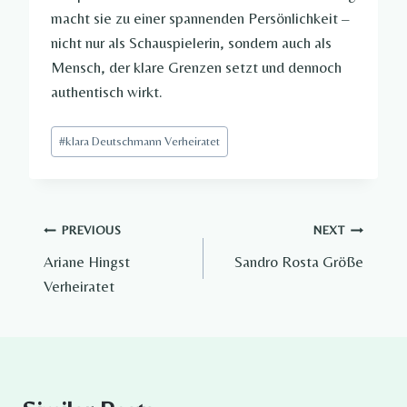
macht sie zu einer spannenden Persönlichkeit –
nicht nur als Schauspielerin, sondern auch als
Mensch, der klare Grenzen setzt und dennoch
authentisch wirkt.
Post
#
klara Deutschmann Verheiratet
Tags:
Post
PREVIOUS
NEXT
Ariane Hingst
Sandro Rosta Größe
navigation
Verheiratet