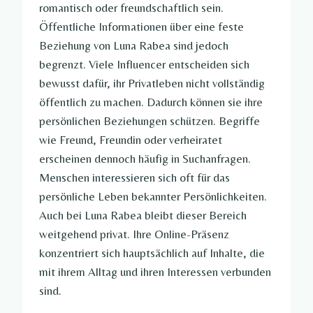
romantisch oder freundschaftlich sein.
Öffentliche Informationen über eine feste
Beziehung von Luna Rabea sind jedoch
begrenzt. Viele Influencer entscheiden sich
bewusst dafür, ihr Privatleben nicht vollständig
öffentlich zu machen. Dadurch können sie ihre
persönlichen Beziehungen schützen. Begriffe
wie Freund, Freundin oder verheiratet
erscheinen dennoch häufig in Suchanfragen.
Menschen interessieren sich oft für das
persönliche Leben bekannter Persönlichkeiten.
Auch bei Luna Rabea bleibt dieser Bereich
weitgehend privat. Ihre Online-Präsenz
konzentriert sich hauptsächlich auf Inhalte, die
mit ihrem Alltag und ihren Interessen verbunden
sind.