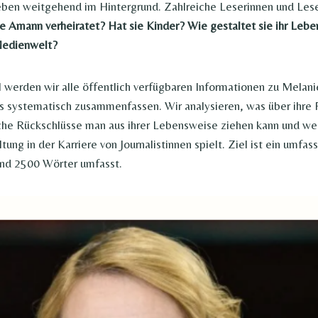
tleben weitgehend im Hintergrund. Zahlreiche Leserinnen und Lese
e Amann verheiratet? Hat sie Kinder? Wie gestaltet sie ihr Leben
 Medienwelt?
l werden wir alle öffentlich verfügbaren Informationen zu Melani
 systematisch zusammenfassen. Wir analysieren, was über ihre 
che Rückschlüsse man aus ihrer Lebensweise ziehen kann und we
tung in der Karriere von Journalistinnen spielt. Ziel ist ein umfas
und 2500 Wörter umfasst.