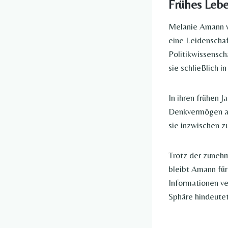
Frühes Leb
Melanie Amann wu
eine Leidenschaf
Politikwissensch
sie schließlich 
In ihren frühen J
Denkvermögen aus
sie inzwischen zu
Trotz der zunehm
bleibt Amann für
Informationen ve
Sphäre hindeutet