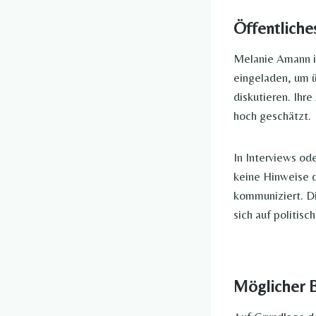
Öffentliche
Melanie Amann ist
eingeladen, um ü
diskutieren. Ihr
hoch geschätzt.
In Interviews ode
keine Hinweise d
kommuniziert. Di
sich auf politis
Möglicher B