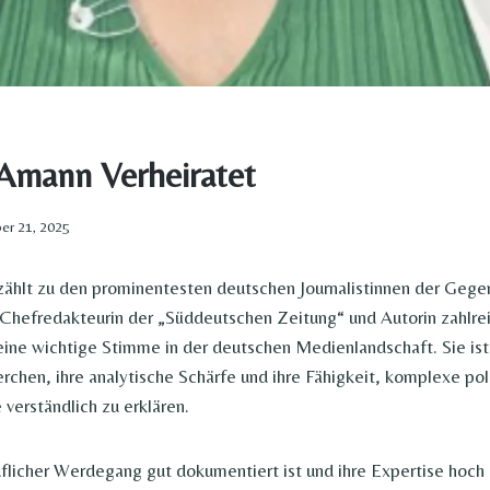
Amann Verheiratet​
r 21, 2025
ählt zu den prominentesten deutschen Journalistinnen der Gegen
 Chefredakteurin der „Süddeutschen Zeitung“ und Autorin zahlrei
 eine wichtige Stimme in der deutschen Medienlandschaft. Sie ist
rchen, ihre analytische Schärfe und ihre Fähigkeit, komplexe pol
erständlich zu erklären.
flicher Werdegang gut dokumentiert ist und ihre Expertise hoch 