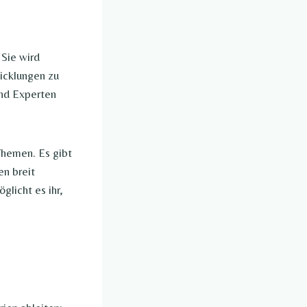
 Sie wird
wicklungen zu
und Experten
 Themen. Es gibt
en breit
glicht es ihr,