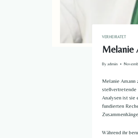
VERHEIRATET
Melanie 
By
admin
Novembe
Melanie Amann z
stellvertretende
Analysen ist sie
fundierten Reche
Zusammenhänge v
Während ihr beru