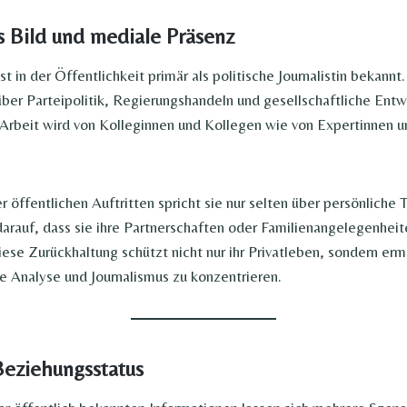
s Bild und mediale Präsenz
 in der Öffentlichkeit primär als politische Journalistin bekannt.
ber Parteipolitik, Regierungshandeln und gesellschaftliche Ent
e Arbeit wird von Kolleginnen und Kollegen wie von Expertinnen 
r öffentlichen Auftritten spricht sie nur selten über persönliche
arauf, dass sie ihre Partnerschaften oder Familienangelegenheit
ese Zurückhaltung schützt nicht nur ihr Privatleben, sondern ermö
che Analyse und Journalismus zu konzentrieren.
eziehungsstatus