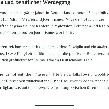
en und beruflicher Werdegang
rde in den 1980er Jahren in Deutschland geboren. Schon früh e
t für Politik, Medien und Journalismus. Nach dem Studium der
aften begann sie ihre Karriere in regionalen Zeitungen und Radio
in den überregionalen Journalismus wechselte.
ahren zeichnete sie sich durch besondere Disziplin und ein analyt
. Diese Fähigkeiten führten sie auf die politische Berichterst
 den profiliertesten Journalistinnen Deutschlands zählt.
enden öffentlichen Präsenz in Interviews, Talkshows und politi
 ihr Privatleben zurückhaltend. Über Ehe, Partner oder Kinder si
rfügbar, was auf eine bewusste Trennung zwischen öffentlicher u
.