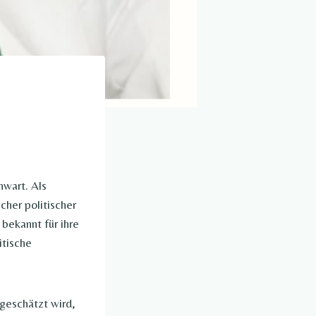
wart. Als
cher politischer
 bekannt für ihre
itische
geschätzt wird,