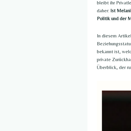
bleibt ihr Priva
daher:
Ist Melani
Politik und der
In diesem Artike
Beziehungsstatus
bekannt ist, wel
private Zurückhal
Überblick, der r