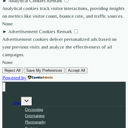
►
Analytical Cookies
Remark
Analytical cookies track visitor interactions, providing insights
on metrics like visitor count, bounce rate, and traffic sources.
None
►
Advertisement Cookies
Remark
Advertisement cookies deliver personalized ads based on
your previous visits and analyze the effectiveness of ad
campaigns.
None
Reject All
Save My Preferences
Accept All
Powered by
Toggle
Blog
child
menu
Decorating
Entertaining
Photography