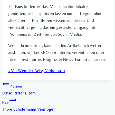
Für Fans bedeutet das: Man kann ihre Inhalte
genießen, sich inspirieren lassen und ihr folgen, ohne
alles über ihr Privatleben wissen zu müssen. Und
vielleicht ist genau das ein gesunder Umgang mit
Prominenz im Zeitalter von Social Media.
Wenn du möchtest, kann ich den Artikel noch weiter
ausbauen, stärker SEO-optimieren, vereinfachen oder
für ein bestimmtes Blog- oder News-Format anpassen.
Post
#
Mit Wem Ist Belsy Verheiratet​
Tags:
Post
Previous
David Ritter Eltern
navigation
Next
Thore Schölermann Vermögen