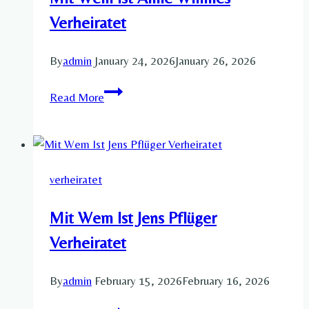
Verheiratet​
By
admin
January 24, 2026
January 26, 2026
Mit
Read More
Wem
Ist
Anne
Willmes
verheiratet
Verheiratet​
Mit Wem Ist Jens Pflüger
Verheiratet​
By
admin
February 15, 2026
February 16, 2026