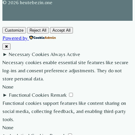
© 2026 heutebezin.one
Customize
Reject All
Accept All
Powered by
✖
►
Necessary Cookies
Always Active
Necessary cookies enable essential site features like secure
log-ins and consent preference adjustments. They do not
store personal data.
None
►
Functional Cookies
Remark
Functional cookies support features like content sharing on
social media, collecting feedback, and enabling third-party
tools.
None