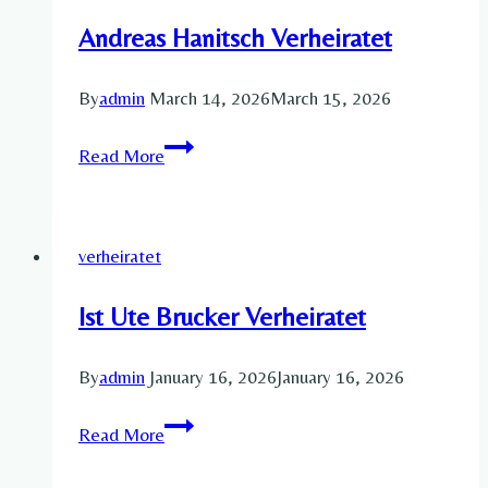
Andreas Hanitsch Verheiratet
By
admin
March 14, 2026
March 15, 2026
Andreas
Read More
Hanitsch
Verheiratet
verheiratet
Ist Ute Brucker Verheiratet
By
admin
January 16, 2026
January 16, 2026
Ist
Read More
Ute
Brucker