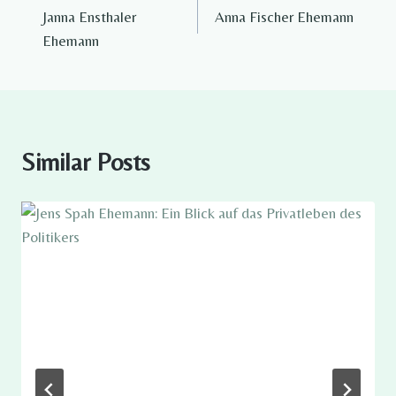
Janna Ensthaler
Anna Fischer Ehemann​
navigation
Ehemann​
Similar Posts