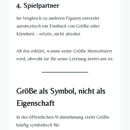
4. Spielpartner
Im Vergleich zu anderen Figuren entsteht
automatisch ein Eindruck von Größe oder
Kleinheit – relativ, nicht absolut.
All das erklärt, warum seine Größe thematisiert
wird, obwohl sie für seine Leistung irrelevant ist.
Größe als Symbol, nicht als
Eigenschaft
In der öffentlichen Wahrnehmung steht Größe
häufig symbolisch für: