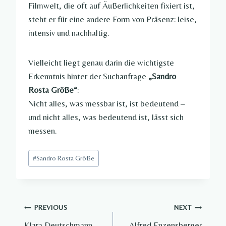
Filmwelt, die oft auf Äußerlichkeiten fixiert ist,
steht er für eine andere Form von Präsenz: leise,
intensiv und nachhaltig.
Vielleicht liegt genau darin die wichtigste
Erkenntnis hinter der Suchanfrage
„Sandro
Rosta Größe“
:
Nicht alles, was messbar ist, ist bedeutend –
und nicht alles, was bedeutend ist, lässt sich
messen.
Post
#
Sandro Rosta Größe
Tags:
Post
PREVIOUS
NEXT
Klara Deutschmann
Alfred Enzensberger