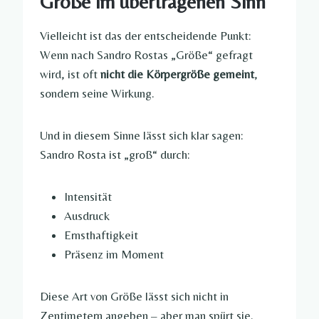
Größe im übertragenen Sinn
Vielleicht ist das der entscheidende Punkt:
Wenn nach Sandro Rostas „Größe“ gefragt
wird, ist oft
nicht die Körpergröße gemeint
,
sondern seine Wirkung.
Und in diesem Sinne lässt sich klar sagen:
Sandro Rosta ist „groß“ durch:
Intensität
Ausdruck
Ernsthaftigkeit
Präsenz im Moment
Diese Art von Größe lässt sich nicht in
Zentimetern angeben – aber man spürt sie.