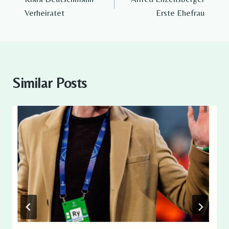
navigation
Verheiratet
Erste Ehefrau
Similar Posts