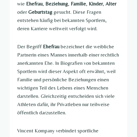
wie
Ehefrau
,
Beziehung
,
Familie
,
Kinder
,
Alter
oder
Geburtstag
gesucht. Diese Fragen
entstehen häufig bei bekannten Sportlern,
deren Karriere weltweit verfolgt wird.
Der Begriff
Ehefrau
bezeichnet die weibliche
Partnerin eines Mannes innerhalb einer rechtlich
anerkannten Ehe. In Biografien von bekannten
Sportlern wird dieser Aspekt oft erwähnt, weil
Familie und persönliche Beziehungen einen
wichtigen Teil des Lebens eines Menschen
darstellen. Gleichzeitig entscheiden sich viele
Athleten dafür, ihr Privatleben nur teilweise
öffentlich darzustellen.
Vincent Kompany verbindet sportliche