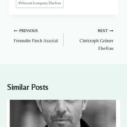
#
Vincent kompany Ehefrau
Tags:
Post
PREVIOUS
NEXT
Freundin Finch Asozial
Christoph Gröner
navigation
Ehefrau
Similar Posts