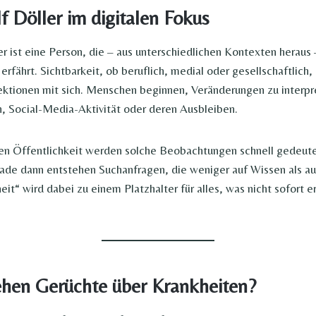
f Döller im digitalen Fokus
er ist eine Person, die – aus unterschiedlichen Kontexten heraus 
rfährt. Sichtbarkeit, ob beruflich, medial oder gesellschaftlich,
ktionen mit sich. Menschen beginnen, Veränderungen zu interpre
n, Social-Media-Aktivität oder deren Ausbleiben.
ten Öffentlichkeit werden solche Beobachtungen schnell gedeute
ade dann entstehen Suchanfragen, die weniger auf Wissen als a
it“ wird dabei zu einem Platzhalter für alles, was nicht sofort e
ehen Gerüchte über Krankheiten?