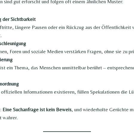
sind gut erforscht und folgen oft einem ähnlichen Muster:
 der Sichtbarkeit
tritte, längere Pausen oder ein Rückzug aus der Öffentlichkeit 
.
schleunigung
en, Foren und soziale Medien verstärken Fragen, ohne sie zu pr
ierung
ist ein Thema, das Menschen unmittelbar berührt – entsprechend
inordnung
offiziellen Informationen existieren, füllen Spekulationen die L
i:
Eine Suchanfrage ist kein Beweis
, und wiederholte Gerüchte m
t wahrer.