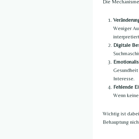
Die Mechanismen 
Veränderung
Weniger Auf
interpretiert
Digitale Be
Suchmaschin
Emotionalis
Gesundheit 
Interesse.
Fehlende E
Wenn keine 
Wichtig ist dabe
Behauptung nich