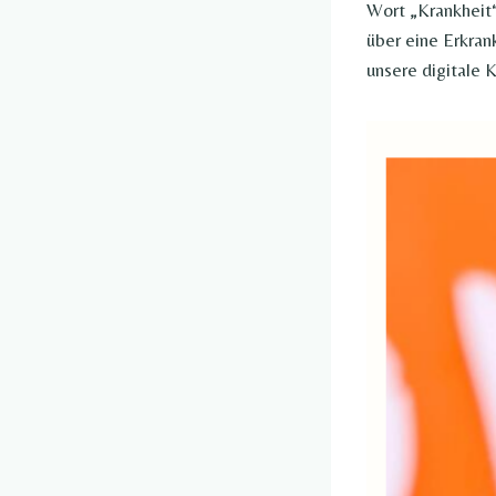
Wort „Krankheit“
über eine Erkran
unsere digitale K