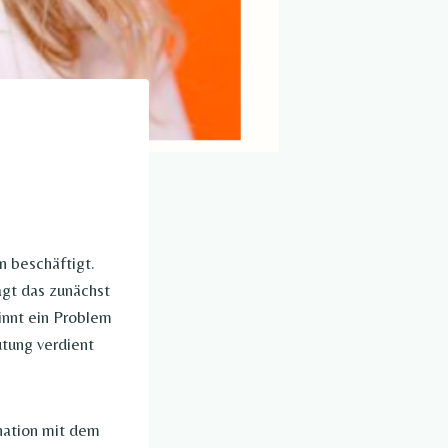
n beschäftigt.
gt das zunächst
innt ein Problem
utung verdient
nation mit dem