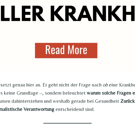
setzt genau hier an. Er geht nicht der Frage nach
ob
eine Krankhei
es keine Grundlage –, sondern beleuchtet
warum solche Fragen 
men dahinterstehen und weshalb gerade bei Gesundheit
Zurück
nalistische Verantwortung
entscheidend sind.