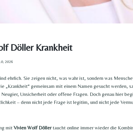
lf Döller Krankheit
10, 2026
nd ehrlich. Sie zeigen nicht, was wahr ist, sondern was Mensche
ie „Krankheit“ gemeinsam mit einem Namen gesucht werden, sa
bt Neugier, Unsicherheit oder offene Fragen. Doch genau hier beg
ichkeit – denn nicht jede Frage ist legitim, und nicht jede Verm
ng mit
Vivien Wolf Döller
taucht online immer wieder die Kombi