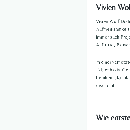
Vivien Wol
Vivien Wolf Döll
Aufmerksamkeit e
immer auch Proje
Auftritte, Pause
In einer vernetz
Faktenbasis. Ger
beruhen. „Krankhe
erscheint.
Wie entst