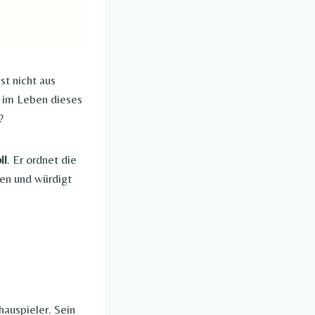
st nicht aus
l im Leben dieses
?
ll
. Er ordnet die
ben und würdigt
hauspieler. Sein