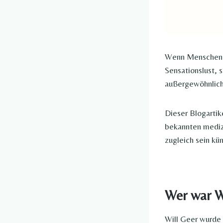
Wenn Menschen 
Sensationslust, 
außergewöhnlich
Dieser Blogartik
bekannten medizi
zugleich sein kü
Wer war Wi
Will Geer wurde 