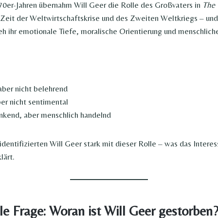
70er-Jahren übernahm Will Geer die Rolle des Großvaters in
The 
r Zeit der Weltwirtschaftskrise und des Zweiten Weltkriegs – un
ieh ihr emotionale Tiefe, moralische Orientierung und menschlic
aber nicht belehrend
ber nicht sentimental
enkend, aber menschlich handelnd
identifizierten Will Geer stark mit dieser Rolle – was das Intere
lärt.
le Frage: Woran ist Will Geer gestorben