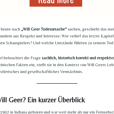
heute nach
„Will Geer Todesursache“
suchen, geschieht das mei
sondern aus Respekt und Interesse: Wie verlief das letzte Kapite
en Schauspielers? Und welche Umstände führten zu seinem Tod
el beleuchtet die Frage
sachlich, historisch korrekt und respektvo
nischen Fakten ein, stellt sie in den Kontext von Will Geers Le
nstlerisches und gesellschaftliches Vermächtnis.
ll Geer? Ein kurzer Überblick
1902 in Indiana geboren und war weit mehr als nur ein Fernsehsc