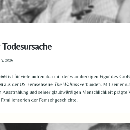
 Todesursache​
 3, 2026
Geer
ist für viele untrennbar mit der warmherzigen Figur des Gro
on
aus der US-Fernsehserie
The Waltons
verbunden. Mit seiner r
en Ausstrahlung und seiner glaubwürdigen Menschlichkeit prägte 
 Familienserien der Fernsehgeschichte.