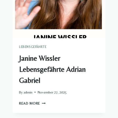
LEBENSGEFÄHRTE
Janine Wissler
Lebensgefährte Adrian
Gabriel​
By
admin
November 27, 2025
JANINE
READ MORE
WISSLER
LEBENSGEFÄHRTE