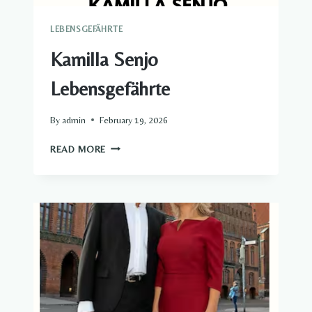
LEBENSGEFÄHRTE
Kamilla Senjo
Lebensgefährte
By
admin
February 19, 2026
KAMILLA
READ MORE
SENJO
LEBENSGEFÄHRTE