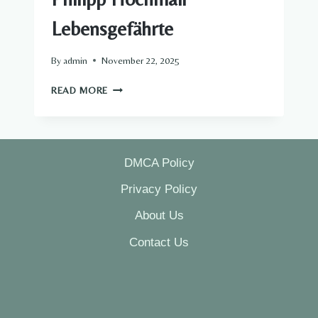
Lebensgefährte
By
admin
November 22, 2025
PHILIPP
READ MORE
HOCHMAIR
LEBENSGEFÄHRTE
DMCA Policy
Privacy Policy
About Us
Contact Us