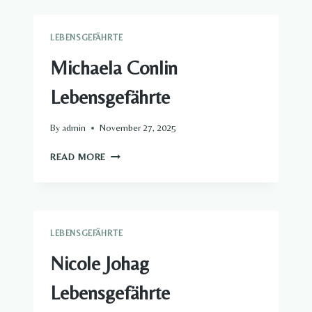
ADRIAN
GABRIEL​
LEBENSGEFÄHRTE
Michaela Conlin
Lebensgefährte​
By
admin
November 27, 2025
MICHAELA
READ MORE
CONLIN
LEBENSGEFÄHRTE​
LEBENSGEFÄHRTE
Nicole Johag
Lebensgefährte​