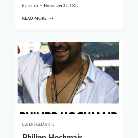
By
admin
November 27, 2025
NICOLE
READ MORE
JOHAG
LEBENSGEFÄHRTE​
LEBENSGEFÄHRTE
Philipp Hochmair