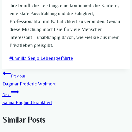
ihre berufliche Leistung: eine kontinuierliche Karriere,
eine klare Ausstrahlung und die Fähigkeit,
Professionalität mit Natürlichkeit zu verbinden. Genau
diese Mischung macht sie für viele Menschen
interessant – unabhängig davon, wie viel sie aus ihrem
Privatleben preisgibt.
Post
#
kamilla Senjo Lebensgefährte
Tags:
Post
Previous
Dagmar Frederic Wohnort​
navigation
Next
Sanna Englund krankheit
Similar Posts