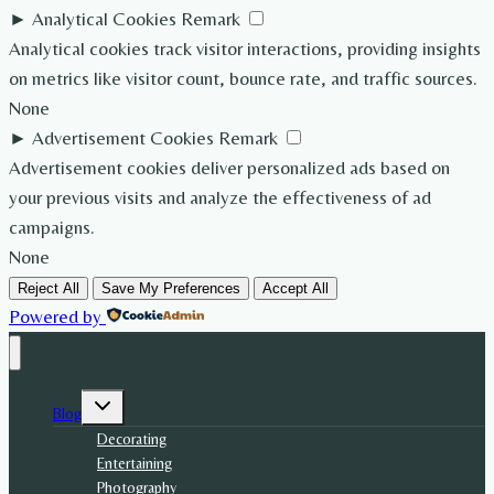
►
Analytical Cookies
Remark
Analytical cookies track visitor interactions, providing insights
on metrics like visitor count, bounce rate, and traffic sources.
None
►
Advertisement Cookies
Remark
Advertisement cookies deliver personalized ads based on
your previous visits and analyze the effectiveness of ad
campaigns.
None
Reject All
Save My Preferences
Accept All
Powered by
Toggle
Blog
child
menu
Decorating
Entertaining
Photography