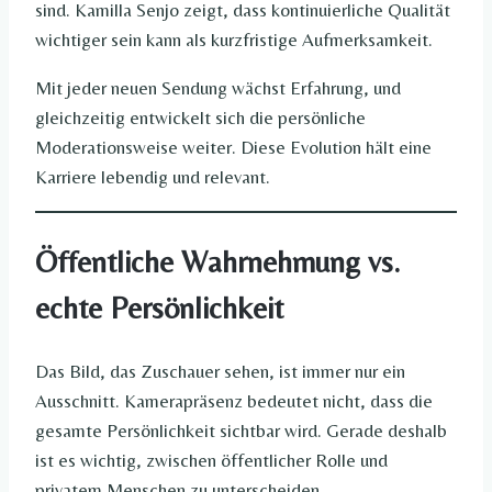
sind. Kamilla Senjo zeigt, dass kontinuierliche Qualität
wichtiger sein kann als kurzfristige Aufmerksamkeit.
Mit jeder neuen Sendung wächst Erfahrung, und
gleichzeitig entwickelt sich die persönliche
Moderationsweise weiter. Diese Evolution hält eine
Karriere lebendig und relevant.
Öffentliche Wahrnehmung vs.
echte Persönlichkeit
Das Bild, das Zuschauer sehen, ist immer nur ein
Ausschnitt. Kamerapräsenz bedeutet nicht, dass die
gesamte Persönlichkeit sichtbar wird. Gerade deshalb
ist es wichtig, zwischen öffentlicher Rolle und
privatem Menschen zu unterscheiden.