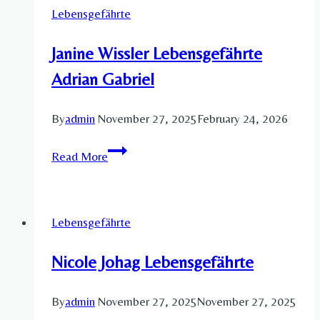
Lebensgefährte
Janine Wissler Lebensgefährte
Adrian Gabriel​
By
admin
November 27, 2025
February 24, 2026
Janine
Read More
Wissler
Lebensgefährte
Adrian
Lebensgefährte
Gabriel​
Nicole Johag Lebensgefährte​
By
admin
November 27, 2025
November 27, 2025