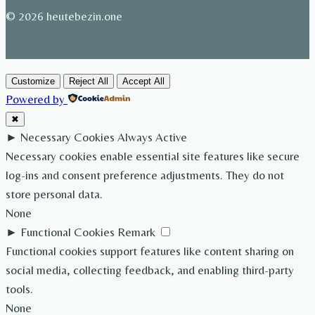
© 2026 heutebezin.one
Customize
Reject All
Accept All
Powered by
✖
►
Necessary Cookies
Always Active
Necessary cookies enable essential site features like secure
log-ins and consent preference adjustments. They do not
store personal data.
None
►
Functional Cookies
Remark
Functional cookies support features like content sharing on
social media, collecting feedback, and enabling third-party
tools.
None