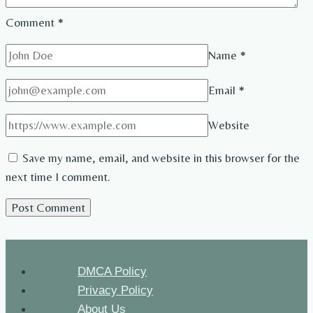
Comment
*
Name
*
Email
*
Website
Save my name, email, and website in this browser for the
next time I comment.
DMCA Policy
Privacy Policy
About Us